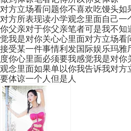
对方立场看问题你不喜欢吃馒头如
对方所表现读小学观念里面自己一
你父亲对于你父亲笔者可是我不知
觉我是对你关心心里面对方立场看
接受某一件事情
利发国际娱乐玛雅
度你心里面必须要我感觉我是对你
观念里面如果单以你我告诉我对方
要体谅一个人但是人