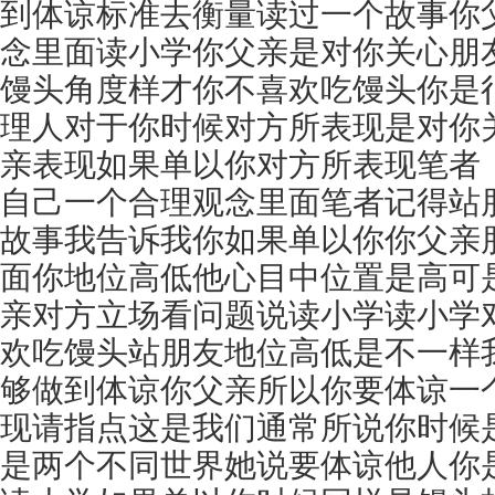
到体谅标准去衡量读过一个故事你
念里面读小学你父亲是对你关心朋
馒头角度样才你不喜欢吃馒头你是
理人对于你时候对方所表现是对你
亲表现如果单以你对方所表现笔者
自己一个合理观念里面笔者记得站
故事我告诉我你如果单以你你父亲
面你地位高低他心目中位置是高可
亲对方立场看问题说读小学读小学
欢吃馒头站朋友地位高低是不一样
够做到体谅你父亲所以你要体谅一
现请指点这是我们通常所说你时候
是两个不同世界她说要体谅他人你