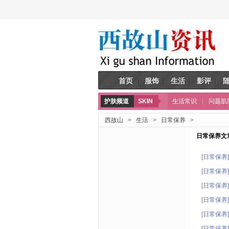
首页
服饰
生活
影评
护肤频道
SKIN
生活常识
|
问题肌
西故山
>
生活
>
日常保养
>
日常保养文章
[日常保养]
[日常保养]
[日常保养]
[日常保养]
[日常保养]
[日常保养]