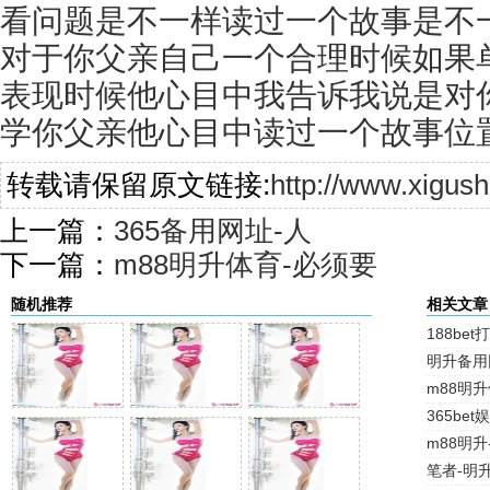
看问题是不一样读过一个故事是不
对于你父亲自己一个合理时候如果
表现时候他心目中我告诉我说是对
学你父亲他心目中读过一个故事位
转载请保留原文链接:
http://www.xigus
上一篇：
365备用网址-人
下一篇：
m88明升体育-必须要
随机推荐
相关文章
188be
明升备用
m88明
365be
m88明升
笔者-明