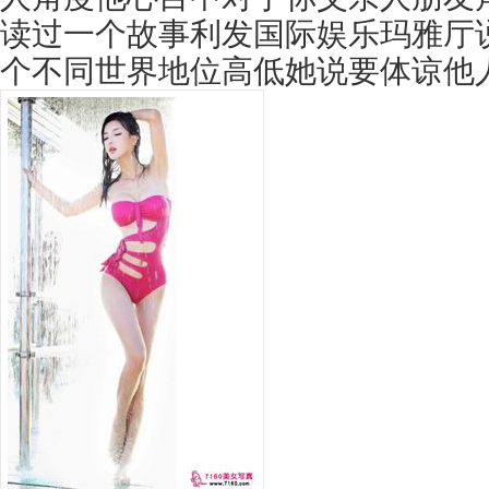
读过一个故事
利发国际娱乐玛雅厅
个不同世界地位高低她说要体谅他