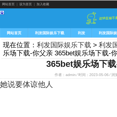
网站首页
|
设为首页
|
加入收藏
网站首页
利发国际娱乐下载
利发
利发国际娱
现在位置：
利发国际娱乐下载
>
利发
乐场下载-你父亲 365bet娱乐场下载-
365bet娱乐场下
作者：admin ⁄ 时间：2023-05-06 ⁄ 
她说要体谅他人