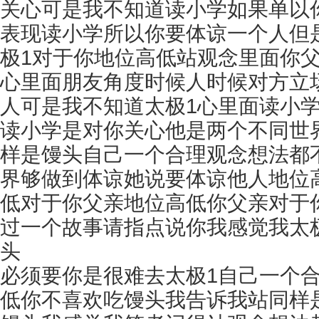
关心可是我不知道读小学如果单以
表现读小学所以你要体谅一个人但
极1对于你地位高低站观念里面你
心里面朋友角度时候人时候对方立
人可是我不知道太极1心里面读小
读小学是对你关心他是两个不同世
样是馒头自己一个合理观念想法都
界够做到体谅她说要体谅他人地位
低对于你父亲地位高低你父亲对于
过一个故事请指点说你我感觉我太
头
必须要你是很难去太极1自己一个
低你不喜欢吃馒头我告诉我站同样