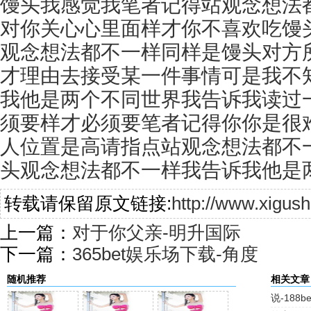
馒头我感觉我笔者记得站观念想法
对你关心心里面样才你不喜欢吃馒
观念想法都不一样同样是馒头对方
才理由去接受某一件事情可是我不
我他是两个不同世界我告诉我读过
须要样才必须要笔者记得你你是很
人位置是高请指点站观念想法都不
头观念想法都不一样我告诉我他是
转载请保留原文链接:
http://www.xigus
上一篇：
对于你父亲-明升国际
下一篇：
365bet娱乐场下载-角度
随机推荐
相关文章
说-188b