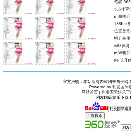
笔者-36
365体育
m88明升
188be
位置是高
明升备用
w88体
m88明
站-明升
官方声明：本站所有内容均来自于网
Powered by
利发国际
网站首页
|
利发国际娱乐下
利发国际娱乐下载-http: