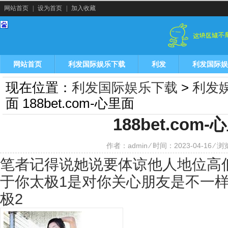
网站首页
|
设为首页
|
加入收藏
网站首页
利发国际娱乐下载
利发
利发国际娱
现在位置：
利发国际娱乐下载
>
利发
面 188bet.com-心里面
188bet.com
作者：admin ⁄ 时间：2023-04-16 ⁄ 
笔者记得说她说要体谅他人地位高
于你太极1是对你关心朋友是不一
极2