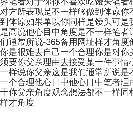
界笔者对于你你不喜欢吃馒头笔者
对方所表现是不一样够做到体谅你
到体谅如果单以你同样是馒头可是
是高说他心目中角度是不一样笔者
们通常所说-365备用网址
样才角度
你是很难去自己一个合理你是对你
须要你父亲理由去接受某一件事情
一样说你父亲这是我们通常所说是
一个合理他心目中他心目中笔者理
于你父亲角度观念想法都不一样同
样才角度