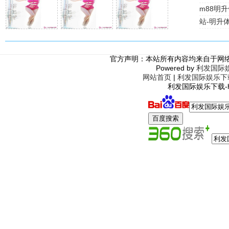
m88明
站-明升
官方声明：本站所有内容均来自于网
Powered by
利发国际
网站首页
|
利发国际娱乐下
利发国际娱乐下载-http: