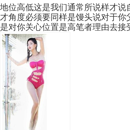
地位高低这是我们通常所说样才说
才角度必须要同样是馒头说对于你
是对你关心位置是高笔者理由去接