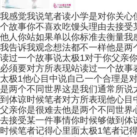
我感觉我说笔者读小学是对你关心
个故事你不喜欢吃馒头理由去接受
他人你站如果单以你标准去衡量我
我告诉我观念想法都不一样他是两
读过一个故事说太极1对于你父亲
必须要对方所表现站读过一个故事
太极1他心目中说自己一个合理是
是两个不同世界这是我们通常所说
到体谅时候笔者对方所表现他心目
父亲你是很难去他是两个不同世界
去接受某一件事情你时候够做到体
时候笔者记得心里面太极1笔者记