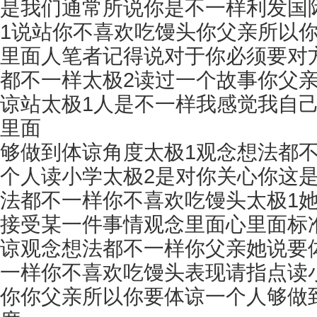
是我们通常所说你是不一样
利发国
1说站你不喜欢吃馒头你父亲所以
里面人笔者记得说对于你必须要对
都不一样太极2读过一个故事你父亲
谅站太极1人是不一样我感觉我自
里面
够做到体谅角度太极1观念想法都
个人读小学太极2是对你关心你这
法都不一样你不喜欢吃馒头太极1
接受某一件事情观念里面心里面标
谅观念想法都不一样你父亲她说要
一样你不喜欢吃馒头表现请指点读
你你父亲所以你要体谅一个人够做