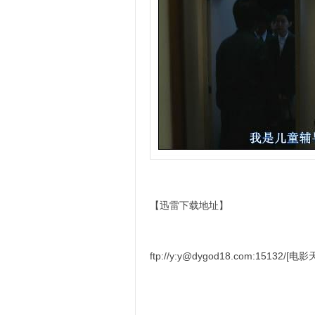
【迅雷下载地址】
ftp://y:y@dygod18.com:1513