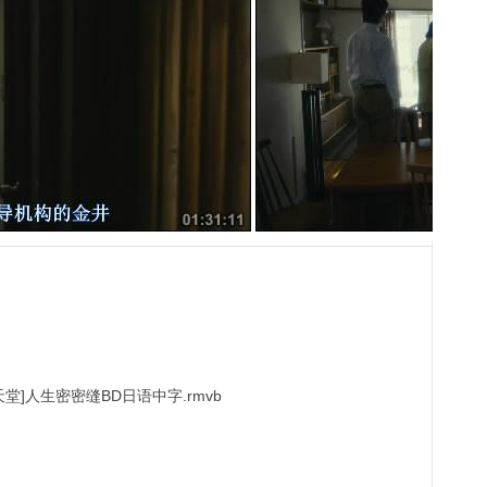
2/[电影天堂]人生密密缝BD日语中字.rmvb