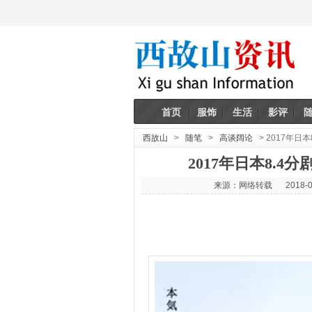
首页
服饰
生活
影评
西故山
>
随笔
>
高谈阔论
> 2017年
2017年日本8.
来源：网络转载
2018-0