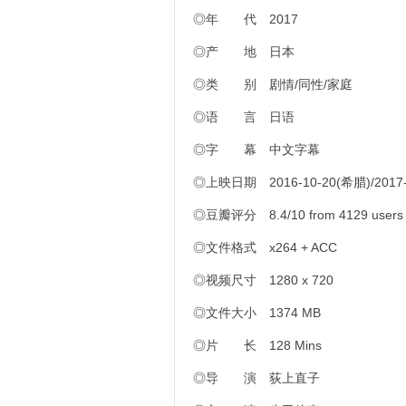
◎年 代 2017
◎产 地 日本
◎类 别 剧情/同性/家庭
◎语 言 日语
◎字 幕 中文字幕
◎上映日期 2016-10-20(希腊)/2017-0
◎豆瓣评分 8.4/10 from 4129 users
◎文件格式 x264 + ACC
◎视频尺寸 1280 x 720
◎文件大小 1374 MB
◎片 长 128 Mins
◎导 演 荻上直子