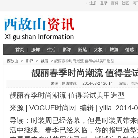
/
注册
登录
百科
社区
问
首页
服饰
生活
影评
随笔
太极
旅游
情感
西故山
>
影评
>
靓丽
> 靓丽春季时尚潮流 值得尝试美甲造型
靓丽春季时尚潮流 值得尝
来源：网络转载
2014-03-27 20:14
编辑： 网络
靓丽春季时尚潮流 值得尝试美甲造型
来源 | VOGUE时尚网 编辑 | yilia 2014-0
导读：时装周已经落幕，但是时装周带来
活中继续。春季已经来临，你的指甲造型